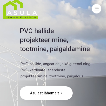
PVC hallide
projekteerimine,
tootmine, paigaldamine
PVC-hallide, angaaride ja kõigi tendi ning
PVC-kardinate lahenduste
projekteerimine, tootmine, paigaldus.
Asulast lähemalt