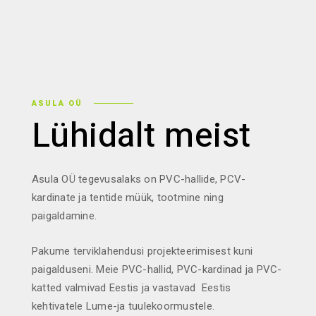
ASULA OÜ
Lühidalt meist
Asula OÜ tegevusalaks on PVC-hallide, PCV-
kardinate ja tentide müük, tootmine ning
paigaldamine.
Pakume terviklahendusi projekteerimisest kuni
paigalduseni. Meie PVC-hallid, PVC-kardinad ja PVC-
katted valmivad Eestis ja vastavad Eestis
kehtivatele Lume-ja tuulekoormustele.