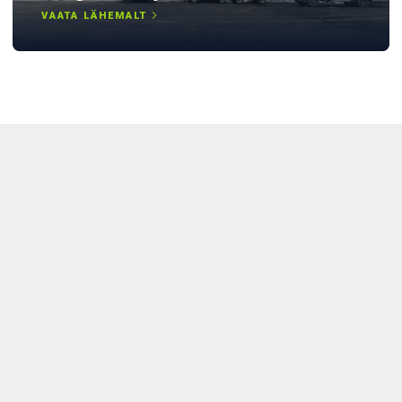
VAATA LÄHEMALT