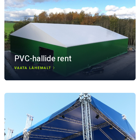
PVC-hallide rent
VAATA LÄHEMALT