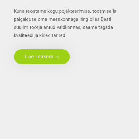
Kuna teostame kogu pojekteerimise, tootmise ja
paigalduse oma meeskonnaga ning olles Eesti
suurim tootja antud valdkonnas, saame tagada
kvaliteedi ja kiired tarned.
Loe rohkem