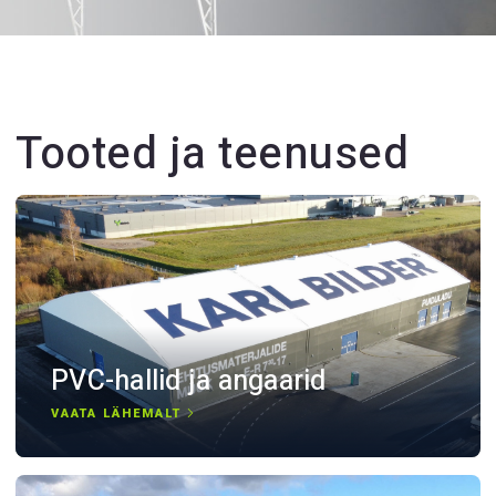
Tooted ja teenused
PVC-hallid ja angaarid
VAATA LÄHEMALT